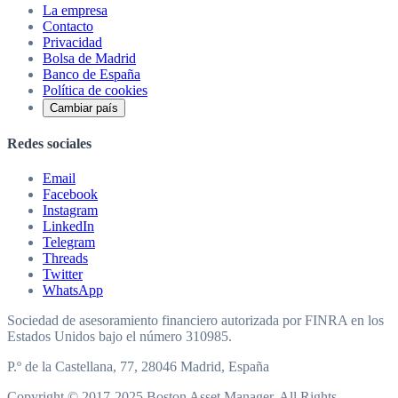
La empresa
Contacto
Privacidad
Bolsa de Madrid
Banco de España
Política de cookies
Cambiar país
Redes sociales
Email
Facebook
Instagram
LinkedIn
Telegram
Threads
Twitter
WhatsApp
Sociedad de asesoramiento financiero autorizada por FINRA en los
Estados Unidos bajo el número 310985.
P.º de la Castellana, 77, 28046 Madrid, España
Copyright © 2017-2025 Boston Asset Manager. All Rights