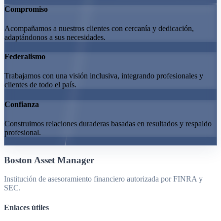
Compromiso
Acompañamos a nuestros clientes con cercanía y dedicación,
adaptándonos a sus necesidades.
Federalismo
Trabajamos con una visión inclusiva, integrando profesionales y
clientes de todo el país.
Confianza
Construimos relaciones duraderas basadas en resultados y respaldo
profesional.
Boston Asset Manager
Institución de asesoramiento financiero autorizada por FINRA y
SEC.
Enlaces útiles